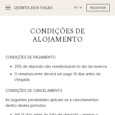
QUINTA DOS VALES
RESERVAR
PT
CONDIÇÕES DE
ALOJAMENTO
CONDIÇÕES DE PAGAMENTO
20% de depósito não reembolsável no ato da reserva;
O remanescente deverá ser pago 14 dias antes da
chegada.
CONDIÇÕES DE CANCELAMENTO
As seguintes penalidades aplicam-se a cancelamentos
dentro destes períodos:
Até 14 dias antes da data de chegada – apenas o