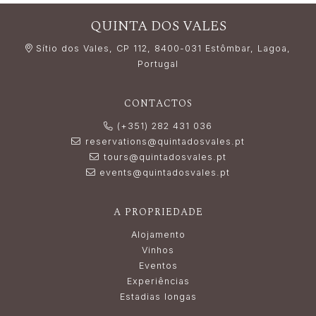
QUINTA DOS VALES
Sítio dos Vales, CP 112, 8400-031 Estômbar, Lagoa,
Portugal
CONTACTOS
(+351) 282 431 036
reservations@quintadosvales.pt
tours@quintadosvales.pt
events@quintadosvales.pt
A PROPRIEDADE
Alojamento
Vinhos
Eventos
Experiências
Estadias longas