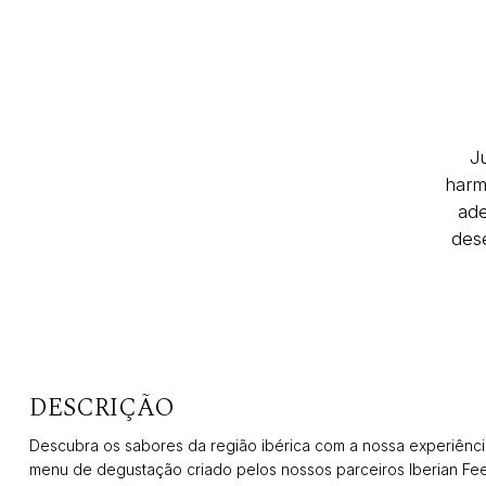
J
harm
ade
des
DESCRIÇÃO
Descubra os sabores da região ibérica com a nossa experiênc
menu de degustação criado pelos nossos parceiros Iberian Fe