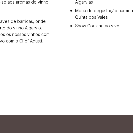
-se aos aromas do vinho
Algarvias
Menú de degustação harmon
Quinta dos Vales
aves de barricas, onde
Show Cooking ao vivo
te do vinho Algarvio.
mos os nossos vinhos com
vo com o Chef Agustí.