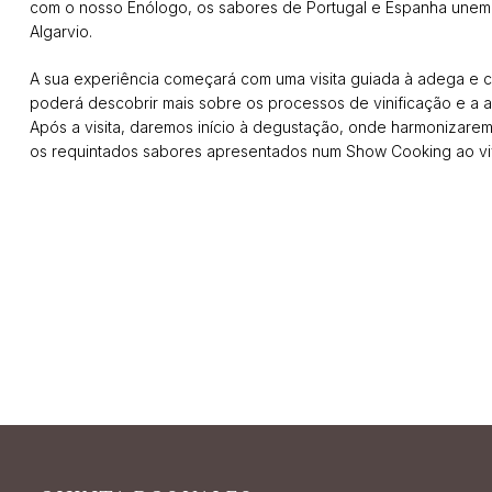
com o nosso Enólogo, os sabores de Portugal e Espanha unem
Algarvio.
A sua experiência começará com uma visita guiada à adega e c
poderá descobrir mais sobre os processos de vinificação e a ar
Após a visita, daremos início à degustação, onde harmonizare
os requintados sabores apresentados num Show Cooking ao vi