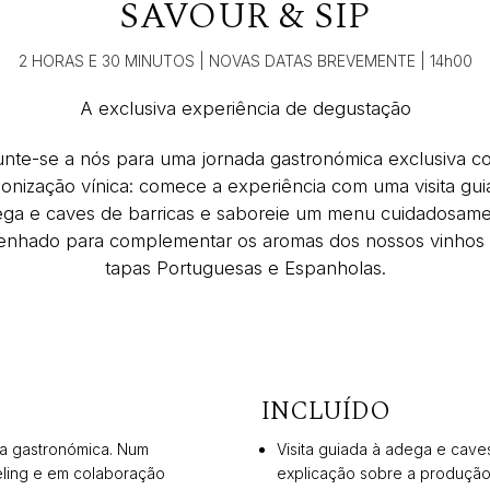
SAVOUR & SIP
2 HORAS E 30 MINUTOS
| NOVAS DATAS BREVEMENTE
| 14h00
A exclusiva experiência de degustação
unte-se a nós para uma jornada gastronómica exclusiva c
onização vínica: comece a experiência com uma visita gui
ga e caves de barricas e saboreie um menu cuidadosam
enhado para complementar os aromas dos nossos vinhos
tapas Portuguesas e Espanholas.
INCLUÍDO
ia gastronómica. Num
Visita guiada à adega e cave
eling e em colaboração
explicação sobre a produção